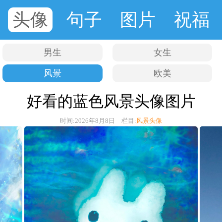
头像
句子
图片
祝福
男生
女生
风景
欧美
好看的蓝色风景头像图片
时间:2026年8月8日 栏目:
风景头像