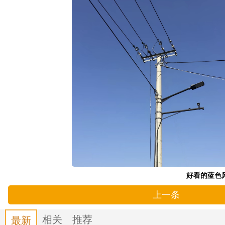
好看的蓝色
上一条
相关
推荐
最新