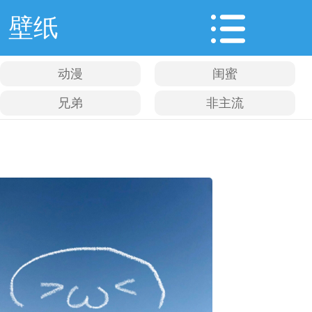
壁纸
动漫
闺蜜
兄弟
非主流