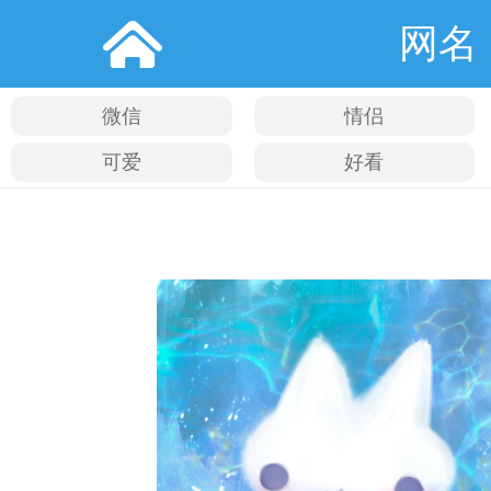
网名
微信
情侣
可爱
好看