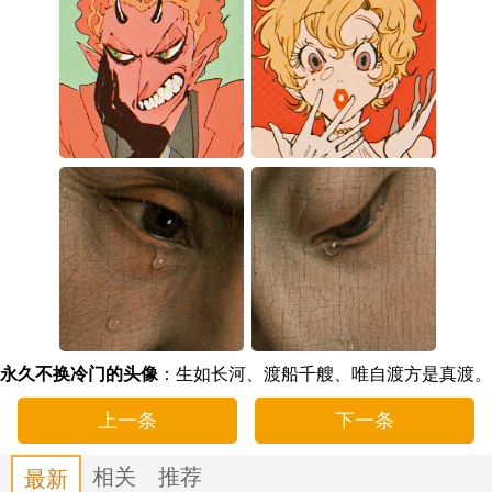
永久不换冷门的头像
：生如长河、渡船千艘、唯自渡方是真渡。
上一条
下一条
相关
推荐
最新