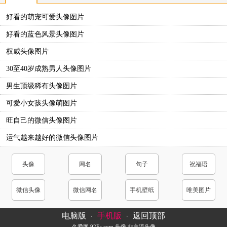
好看的萌宠可爱头像图片
好看的蓝色风景头像图片
权威头像图片
30至40岁成熟男人头像图片
男生顶级稀有头像图片
可爱小女孩头像萌图片
旺自己的微信头像图片
运气越来越好的微信头像图片
头像
网名
句子
祝福语
微信头像
微信网名
手机壁纸
唯美图片
电脑版
手机版
返回顶部
·
·
久爱网
92Fa.com
头像
非主流头像