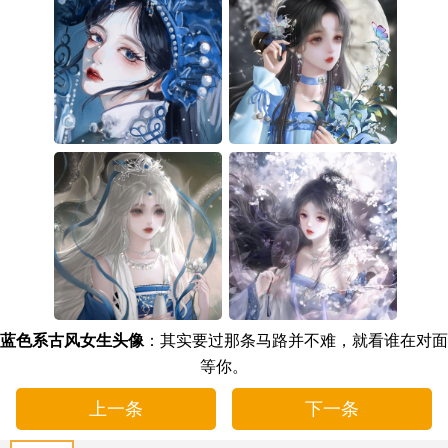
蓝色系古风女生头像
：其实要过那条马路并不难，就看谁在对面
等你。
上一条
下一条