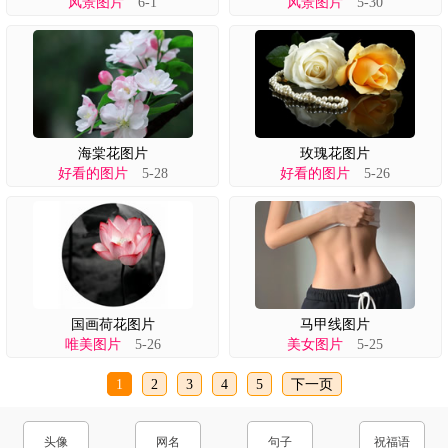
风景图片
6-1
风景图片
5-30
海棠花图片
玫瑰花图片
好看的图片
5-28
好看的图片
5-26
国画荷花图片
马甲线图片
唯美图片
5-26
美女图片
5-25
1
2
3
4
5
下一页
头像
网名
句子
祝福语