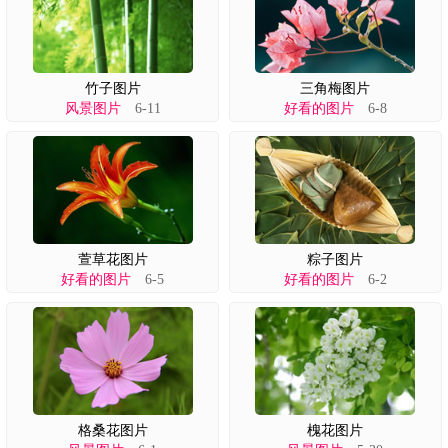
竹子图片
三角梅图片
风景图片
6-11
好看的图片
6-8
萱草花图片
粽子图片
好看的图片
6-5
好看的图片
6-2
格桑花图片
槐花图片