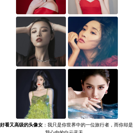
好看又高级的头像女
：我只是你世界中的一位旅行者，而你却是
我心中的白云蓝天。