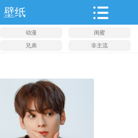
壁纸
动漫
闺蜜
兄弟
非主流