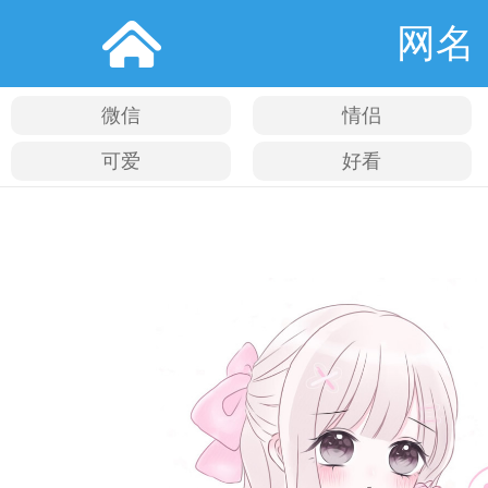
网名
微信
情侣
可爱
好看