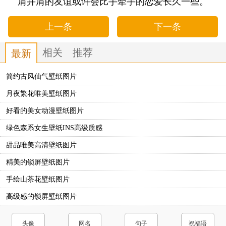
肩并肩的友谊或许会比手牵手的恋爱长久一些。
上一条
下一条
相关
推荐
最新
简约古风仙气壁纸图片
月夜繁花唯美壁纸图片
好看的美女动漫壁纸图片
绿色森系女生壁纸INS高级质感
甜品唯美高清壁纸图片
精美的锁屏壁纸图片
手绘山茶花壁纸图片
高级感的锁屏壁纸图片
头像
网名
句子
祝福语