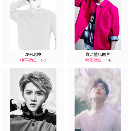
2PM尼坤
鹿晗壁纸图片
帅哥壁纸
4-7
帅哥壁纸
4-6