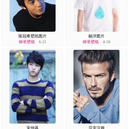
陈冠希壁纸图片
杨洋图片
帅哥壁纸
6-21
帅哥壁纸
4-16
宋仲基
贝克汉姆