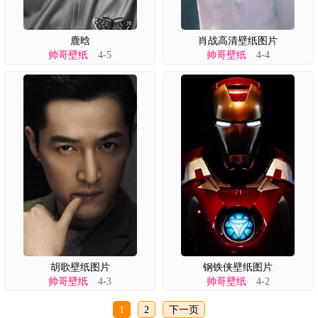
鹿晗
肖战高清壁纸图片
帅哥壁纸
4-5
帅哥壁纸
4-4
胡歌壁纸图片
钢铁侠壁纸图片
帅哥壁纸
4-3
帅哥壁纸
4-2
1
2
下一页