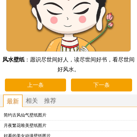
风水壁纸
：愿识尽世间好人，读尽世间好书，看尽世间
好风水。
上一条
下一条
相关
推荐
最新
简约古风仙气壁纸图片
月夜繁花唯美壁纸图片
好看的美女动漫壁纸图片