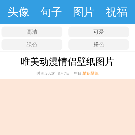
头像
句子
图片
祝福
高清
可爱
绿色
粉色
唯美动漫情侣壁纸图片
时间:2026年8月7日 栏目:
情侣壁纸