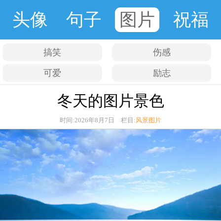
头像
句子
图片
祝福
搞笑
伤感
可爱
励志
冬天的图片景色
时间:2026年8月7日 栏目:
风景图片