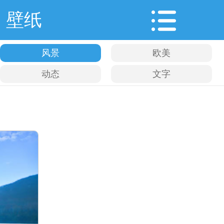
壁纸
风景
欧美
动态
文字