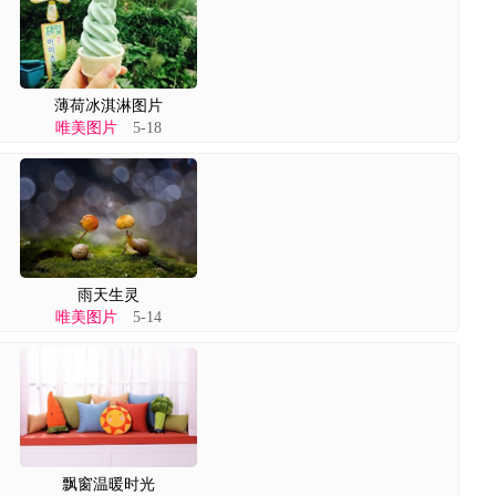
薄荷冰淇淋图片
唯美图片
5-18
雨天生灵
唯美图片
5-14
飘窗温暖时光