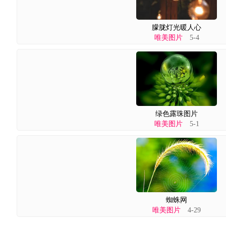
朦胧灯光暖人心
唯美图片
5-4
绿色露珠图片
唯美图片
5-1
蜘蛛网
唯美图片
4-29