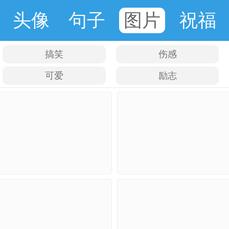
头像
句子
图片
祝福
搞笑
伤感
可爱
励志