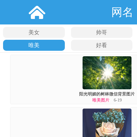
网名
美女
帅哥
唯美
好看
阳光明媚的树林微信背景图片
唯美图片
6-19