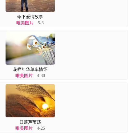
伞下爱情故事
唯美图片
5-3
花样年华单车情怀
唯美图片
4-30
日落芦苇荡
唯美图片
4-25