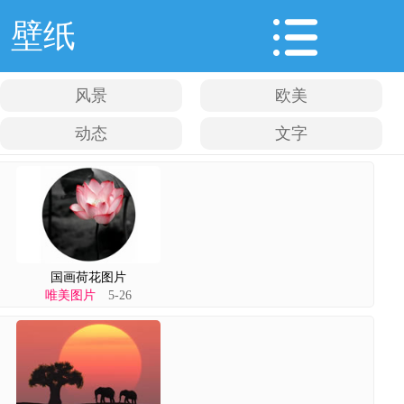
壁纸
风景
欧美
动态
文字
国画荷花图片
唯美图片
5-26