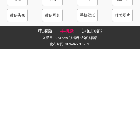
微信头像
微信网名
手机壁纸
唯美图片
电脑版
手机版
返回顶部
·
·
久爱网
92Fa.com
祝福语
结婚祝福语
发布时间 2026-8-5 9:32:36