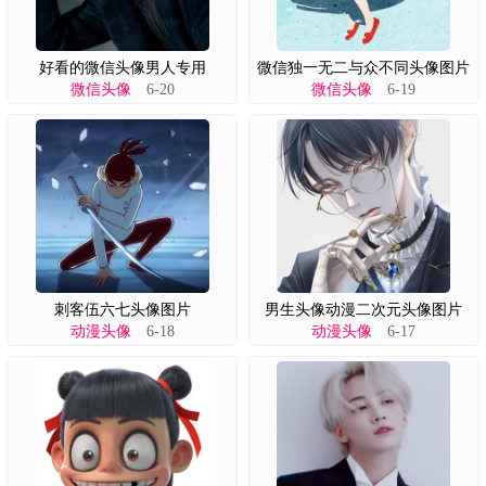
好看的微信头像男人专用
微信独一无二与众不同头像图片
微信头像
6-20
微信头像
6-19
刺客伍六七头像图片
男生头像动漫二次元头像图片
动漫头像
6-18
动漫头像
6-17