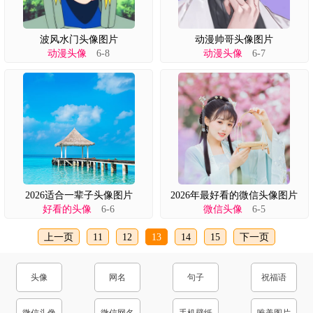
波风水门头像图片
动漫帅哥头像图片
动漫头像
6-8
动漫头像
6-7
2026适合一辈子头像图片
2026年最好看的微信头像图片
好看的头像
6-6
微信头像
6-5
上一页
11
12
13
14
15
下一页
头像
网名
句子
祝福语
微信头像
微信网名
手机壁纸
唯美图片