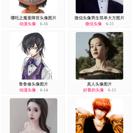
哪吒之魔童降世头像图片
微信头像男生简单大方图片
动漫头像
6-16
微信头像
6-15
鲁鲁修头像图片
真人头像图片
动漫头像
6-14
好看的头像
6-13