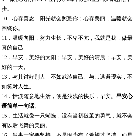
步。
10．心存善念，阳光就会照耀你；心存美丽，温暖就会
围绕你。
11．温暖向阳，努力生长，不卑不亢，我就是我，做最
真的自己。
12．早安，美好的太阳；早安，美好的清晨；早安，美
好的一天。
13．与其讨好别人，不如武装自己。与其逃避现实，不
如笑对人生。
14．恬淡随意地生活，便是浅浅的快乐，早安。
早安心
语简单一句话
。
15．生活就像一只蝴蝶，没有当初破茧的勇气，就不会
有以后飞舞的美丽。
16．做事一定要坚持，不是因为有了希望才坚持，而是